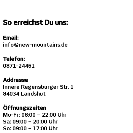
So erreichst Du uns:
Email:
info@new-mountains.de
Telefon:
0871-24461
Addresse
Innere Regensburger Str. 1
84034 Landshut
Öffnungszeiten
Mo-Fr: 08:00 – 22:00 Uhr
Sa: 09:00 – 20:00 Uhr
So: 09:00 – 17:00 Uhr